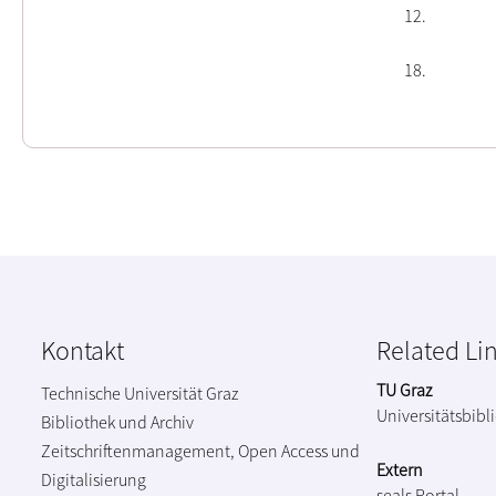
12
18
Kontakt
Related Li
TU Graz
Technische Universität Graz
Universitätsbibl
Bibliothek und Archiv
Zeitschriftenmanagement, Open Access und
Extern
Digitalisierung
seals Portal