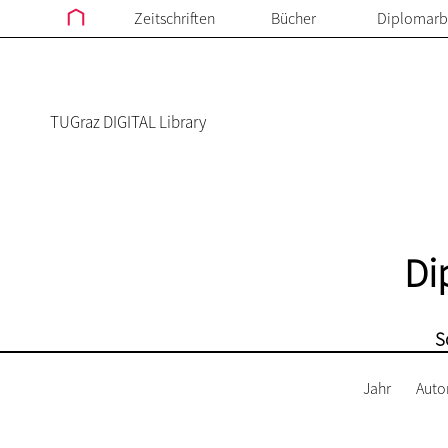
Zeitschriften
Bücher
Diplomarb
TUGraz DIGITAL Library
Di
S
Jahr
Auto