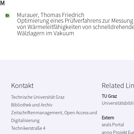
M
Murauer, Thomas Friedrich
Optimierung eines Prüfverfahrens zur Messung
von Wärmeleitfähigkeiten von schnelldrehend
Wälzlagern im Vakuum
Kontakt
Related Li
TU Graz
Technische Universität Graz
Universitätsbibl
Bibliothek und Archiv
Zeitschriftenmanagement, Open Access und
Extern
Digitalisierung
seals Portal
Technikerstraße 4
anno Projekt
Eu