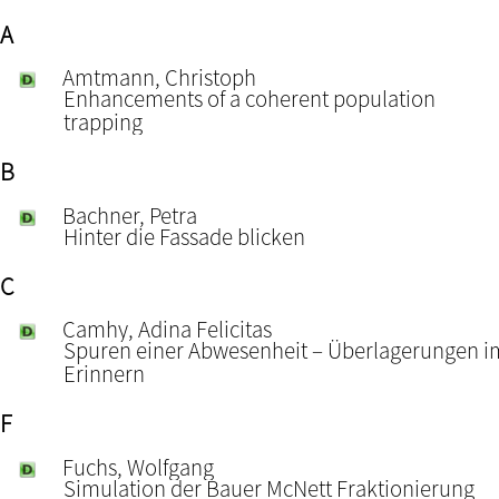
A
Amtmann, Christoph
Enhancements of a coherent population
trapping
B
Bachner, Petra
Hinter die Fassade blicken
C
Camhy, Adina Felicitas
Spuren einer Abwesenheit – Überlagerungen i
Erinnern
F
Fuchs, Wolfgang
Simulation der Bauer McNett Fraktionierung