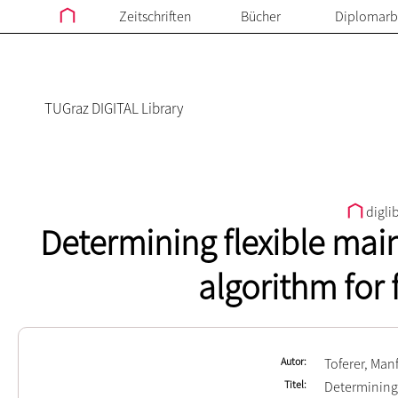
Zeitschriften
Bücher
Diplomarb
TUGraz DIGITAL Library
digli
Determining flexible mai
algorithm for
Autor
Toferer, Man
Titel
Determining 