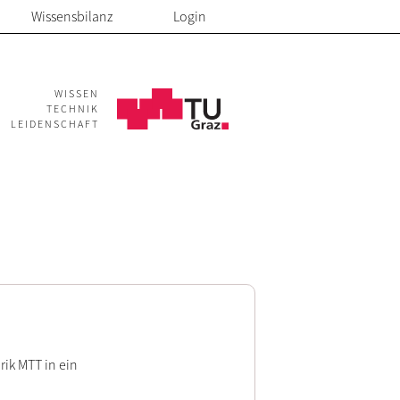
Wissensbilanz
Login
WISSEN
TECHNIK
LEIDENSCHAFT
rik MTT in ein