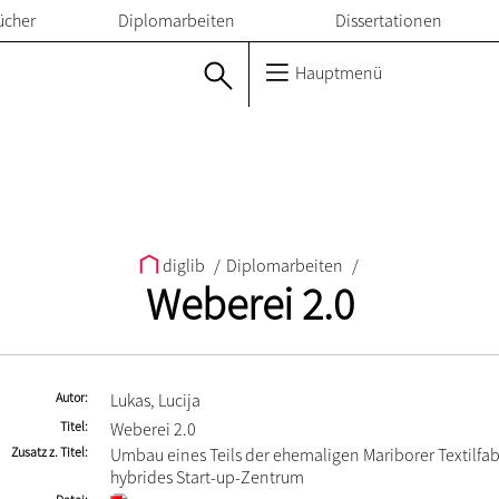
ücher
Diplomarbeiten
Dissertationen
Hauptmenü
diglib
/
Diplomarbeiten
/
Weberei 2.0
Autor
Lukas, Lucija
Titel
Weberei 2.0
Zusatz z. Titel
Umbau eines Teils der ehemaligen Mariborer Textilfab
hybrides Start-up-Zentrum