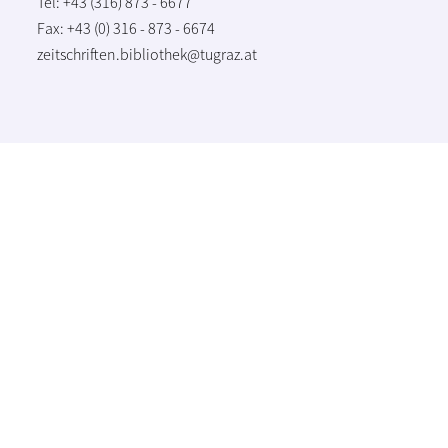
Tel: +43 (316) 873 - 6677
Fax: +43 (0) 316 - 873 - 6674
zeitschriften.bibliothek@tugraz.at