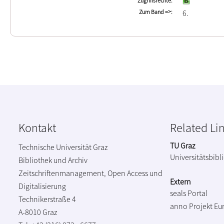
Zugriffsrechte
Zum Band =>
6
Kontakt
Related Li
TU Graz
Technische Universität Graz
Universitätsbibl
Bibliothek und Archiv
Zeitschriftenmanagement, Open Access und
Extern
Digitalisierung
seals Portal
Technikerstraße 4
anno Projekt
Eu
A-8010 Graz