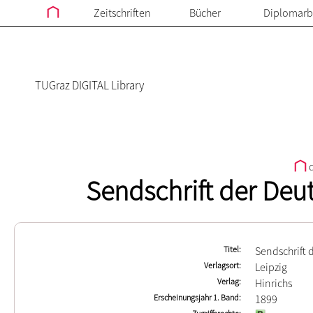
Zeitschriften
Bücher
Diplomarb
TUGraz DIGITAL Library
d
Sendschrift der Deu
Titel
Sendschrift 
Verlagsort
Leipzig
Verlag
Hinrichs
Erscheinungsjahr 1. Band
1899