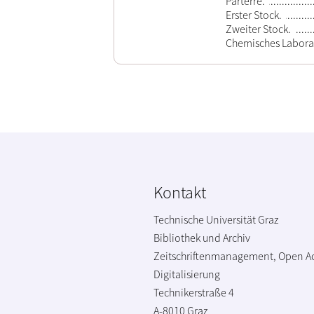
Parterre.
Erster Stock.
Zweiter Stock.
Chemisches Labora
Kontakt
Technische Universität Graz
Bibliothek und Archiv
Zeitschriftenmanagement, Open A
Digitalisierung
Technikerstraße 4
A-8010 Graz