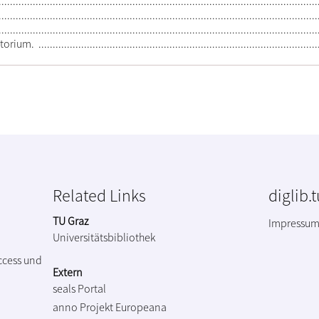
torium.
Related Links
diglib.
TU Graz
Impressu
Universitätsbibliothek
ccess und
Extern
seals Portal
anno Projekt
Europeana