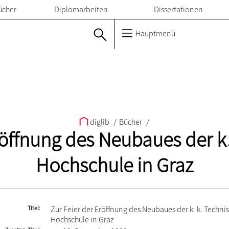
ücher
Diplomarbeiten
Dissertationen
Hauptmenü
diglib
/
Bücher
/
röffnung des Neubaues der k
Hochschule in Graz
Titel
Zur Feier der Eröffnung des Neubaues der k. k. Techni
Hochschule in Graz