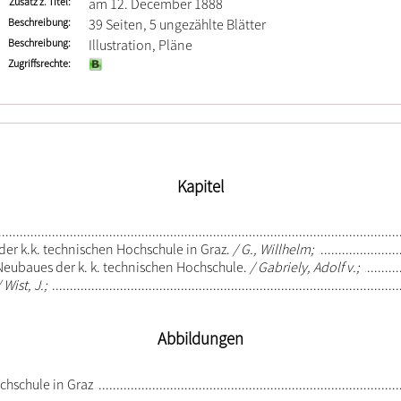
Zusatz z. Titel
am 12. December 1888
Beschreibung
39 Seiten, 5 ungezählte Blätter
Beschreibung
Illustration, Pläne
Zugriffsrechte
Kapitel
der k.k. technischen Hochschule in Graz.
G., Willhelm;
Neubaues der k. k. technischen Hochschule.
Gabriely, Adolf v.;
Wist, J.;
Abbildungen
chschule in Graz