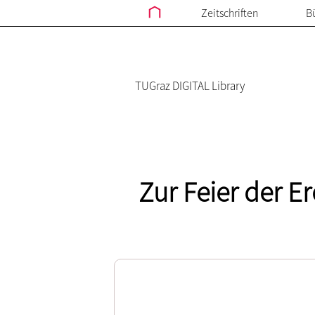
Zeitschriften
B
TUGraz DIGITAL Library
Zur Feier der E