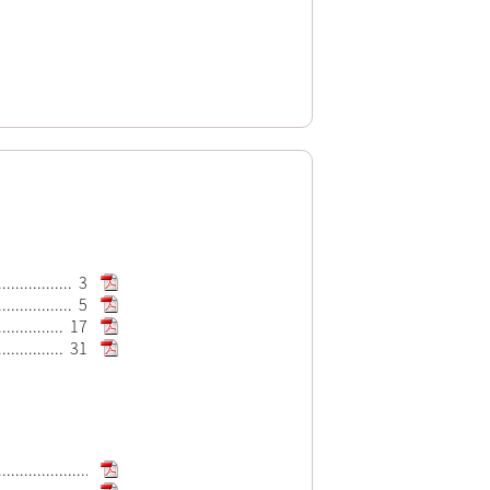
3
5
17
31