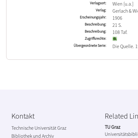
Verlagsort
Wien [u.a.]
Verlag
Gerlach & Wi
Erscheinungsjahr
1906
Beschreibung
21 S.
Beschreibung
108 Taf.
Zugriffsrechte
Übergeordnete Serie
Die Quelle. 
Kontakt
Related Li
TU Graz
Technische Universität Graz
Universitätsbibl
Bibliothek und Archiv