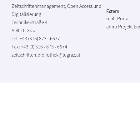
Zeitschriftenmanagement, Open Access und
Extern
Digitalisierung
seals Portal
Technikerstraße 4
anno Projekt
Eu
A-8010 Graz
Tel: +43 (316) 873 - 6677
Fax: +43 (0) 316 - 873 - 6674
zeitschriften.bibliothek@tugraz.at