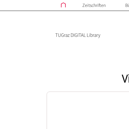
Zeitschriften
B
TUGraz DIGITAL Library
V