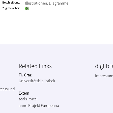
Beschreibung
Illustrationen, Diagramme
Zugriffsrechte
Related Links
diglib.
TU Graz
Impressu
Universitätsbibliothek
ccess und
Extern
seals Portal
anno Projekt
Europeana