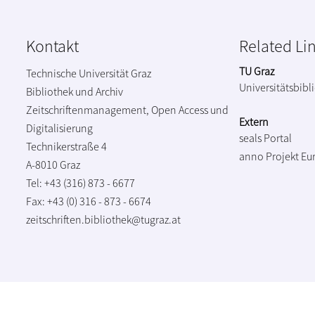
Kontakt
Related Li
TU Graz
Technische Universität Graz
Universitätsbibl
Bibliothek und Archiv
Zeitschriftenmanagement, Open Access und
Extern
Digitalisierung
seals Portal
Technikerstraße 4
anno Projekt
Eu
A-8010 Graz
Tel: +43 (316) 873 - 6677
Fax: +43 (0) 316 - 873 - 6674
zeitschriften.bibliothek@tugraz.at