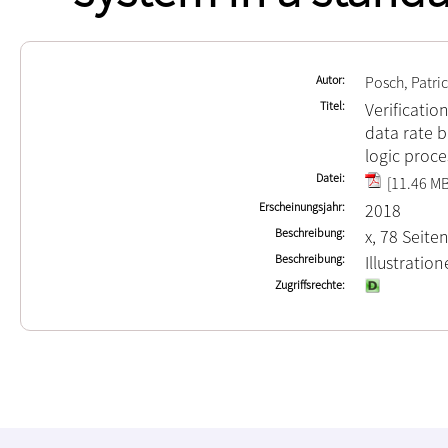
Autor
Posch, Patri
Titel
Verificatio
data rate 
logic proce
Datei
[11.46 MB
Erscheinungsjahr
2018
Beschreibung
x, 78 Seite
Beschreibung
Illustrati
Zugriffsrechte