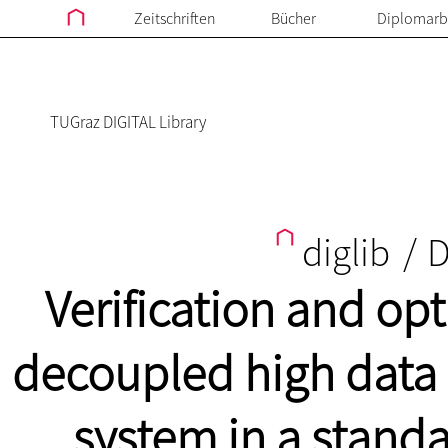
Zeitschriften
Bücher
Diplomarb
TUGraz DIGITAL Library
diglib
/
D
Verification and opt
decoupled high data
system in a stand