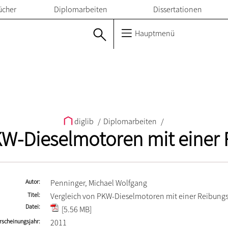
ücher
Diplomarbeiten
Dissertationen
Hauptmenü
diglib
/
Diplomarbeiten
/
KW-Dieselmotoren mit einer
Autor
Penninger, Michael Wolfgang
Titel
Vergleich von PKW-Dieselmotoren mit einer Reibung
Datei
[5.56 MB]
rscheinungsjahr
2011