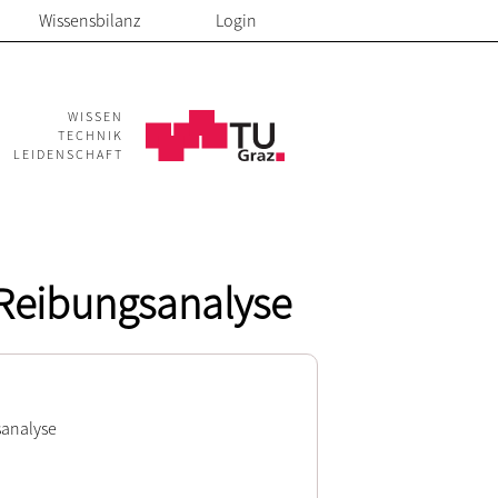
Wissensbilanz
Login
WISSEN
TECHNIK
LEIDENSCHAFT
 Reibungsanalyse
sanalyse