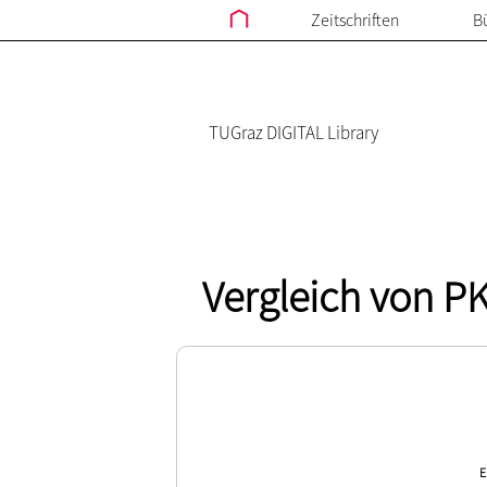
Zeitschriften
B
TUGraz DIGITAL Library
Vergleich von P
E