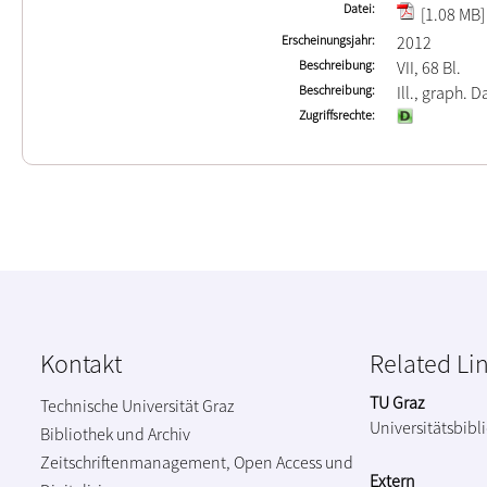
Datei
[1.08 MB]
Erscheinungsjahr
2012
Beschreibung
VII, 68 Bl.
Beschreibung
Ill., graph. D
Zugriffsrechte
Kontakt
Related Li
TU Graz
Technische Universität Graz
Universitätsbibl
Bibliothek und Archiv
Zeitschriftenmanagement, Open Access und
Extern