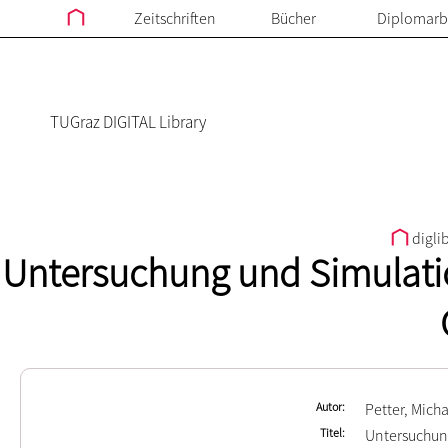
Zeitschriften
Bücher
Diplomarb
TUGraz DIGITAL Library
digli
Untersuchung und Simulatio
Autor
Petter, Mich
Titel
Untersuchun