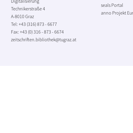
Digitalisierung
seals Portal
Technikerstraße 4
anno Projekt
Eu
A-8010 Graz
Tel: +43 (316) 873 - 6677
Fax: +43 (0) 316 - 873 - 6674
zeitschriften.bibliothek@tugraz.at