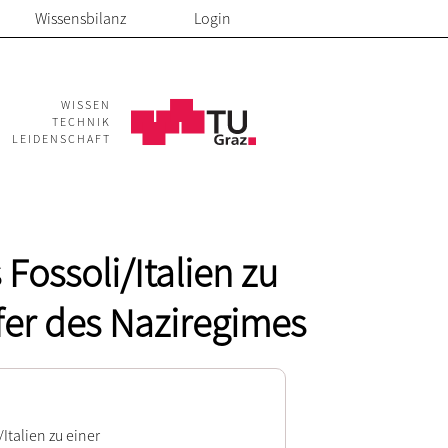
Wissensbilanz
Login
WISSEN
TECHNIK
LEIDENSCHAFT
ossoli/Italien zu
fer des Naziregimes
talien zu einer