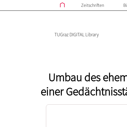
Zeitschriften
B
TUGraz DIGITAL Library
Umbau des ehemal
einer Gedächtnisst