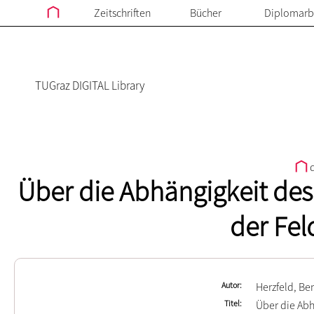
Zeitschriften
Bücher
Diplomarb
TUGraz DIGITAL Library
d
Über die Abhängigkeit des 
der Fel
Autor
Herzfeld, Be
Titel
Über die Abh