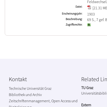
Feldwechsel
Datei
[21.31 MB
Erscheinungsjahr
1903
Beschreibung
69 S., 7 gef. B
Zugriffsrechte
Kontakt
Related Li
TU Graz
Technische Universität Graz
Universitätsbibl
Bibliothek und Archiv
Zeitschriftenmanagement, Open Access und
Extern
Digitalisierung