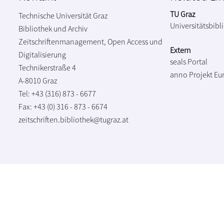
TU Graz
Technische Universität Graz
Universitätsbibl
Bibliothek und Archiv
Zeitschriftenmanagement, Open Access und
Extern
Digitalisierung
seals Portal
Technikerstraße 4
anno Projekt
Eu
A-8010 Graz
Tel: +43 (316) 873 - 6677
Fax: +43 (0) 316 - 873 - 6674
zeitschriften.bibliothek@tugraz.at