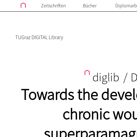
Zeitschriften
Bücher
Diplomarb
TUGraz DIGITAL Library
diglib
/
D
Towards the devel
chronic wo
superparamagn