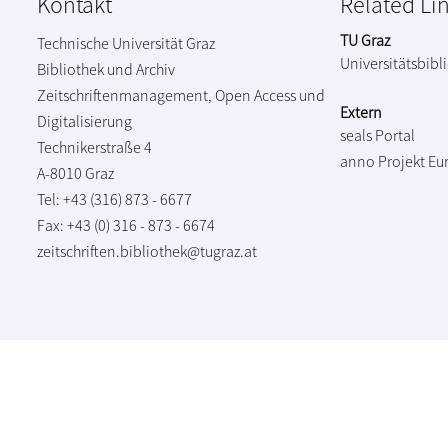
Kontakt
Related Li
TU Graz
Technische Universität Graz
Universitätsbibl
Bibliothek und Archiv
Zeitschriftenmanagement, Open Access und
Extern
Digitalisierung
seals Portal
Technikerstraße 4
anno Projekt
Eu
A-8010 Graz
Tel: +43 (316) 873 - 6677
Fax: +43 (0) 316 - 873 - 6674
zeitschriften.bibliothek@tugraz.at