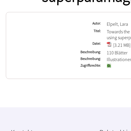
Autor
Elpelt, Lara
Titel
Towards the
using super
Datei
[3.21 MB]
Beschreibung
110 Blätter
Beschreibung
Illustration
Zugriffsrechte