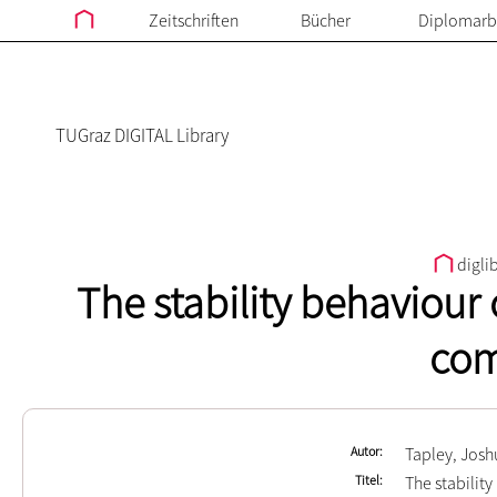
Zeitschriften
Bücher
Diplomarb
TUGraz DIGITAL Library
digli
The stability behaviour 
com
Autor
Tapley, Josh
Titel
The stabilit