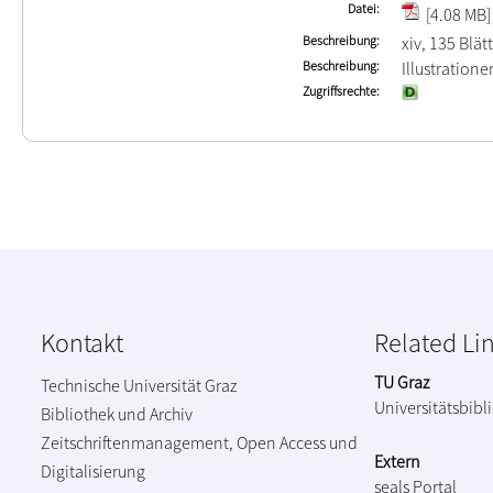
Datei
[4.08 MB]
Beschreibung
xiv, 135 Blät
Beschreibung
Illustration
Zugriffsrechte
Kontakt
Related Li
TU Graz
Technische Universität Graz
Universitätsbibl
Bibliothek und Archiv
Zeitschriftenmanagement, Open Access und
Extern
Digitalisierung
seals Portal