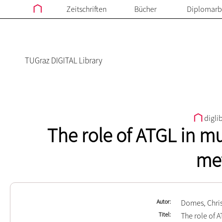
Zeitschriften
Bücher
Diplomarb
TUGraz DIGITAL Library
digli
The role of ATGL in mu
me
Autor
Domes, Chri
Titel
The role of 