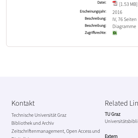
Datei
[1.53 MB]
Erscheinungsjahr
2016
Beschreibung
IV, 76 Seiten
Beschreibung
Diagramme
Zugriffsrechte
Kontakt
Related Li
TU Graz
Technische Universität Graz
Universitätsbibl
Bibliothek und Archiv
Zeitschriftenmanagement, Open Access und
Extern