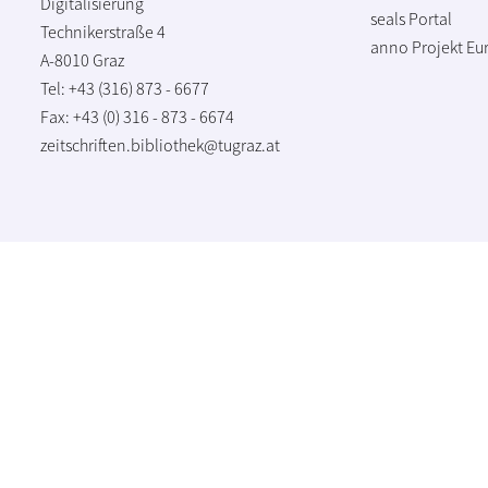
Digitalisierung
seals Portal
Technikerstraße 4
anno Projekt
Eu
A-8010 Graz
Tel: +43 (316) 873 - 6677
Fax: +43 (0) 316 - 873 - 6674
zeitschriften.bibliothek@tugraz.at