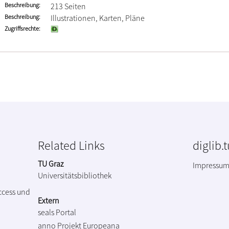
Beschreibung
213 Seiten
Beschreibung
Illustrationen, Karten, Pläne
Zugriffsrechte
Related Links
diglib.
TU Graz
Impressu
Universitätsbibliothek
ccess und
Extern
seals Portal
anno Projekt
Europeana