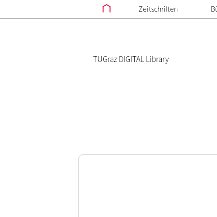
Zeitschriften
B
TUGraz DIGITAL Library