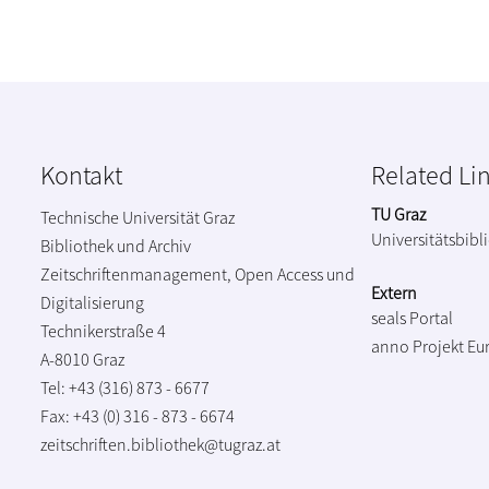
Kontakt
Related Li
TU Graz
Technische Universität Graz
Universitätsbibl
Bibliothek und Archiv
Zeitschriftenmanagement, Open Access und
Extern
Digitalisierung
seals Portal
Technikerstraße 4
anno Projekt
Eu
A-8010 Graz
Tel: +43 (316) 873 - 6677
Fax: +43 (0) 316 - 873 - 6674
zeitschriften.bibliothek@tugraz.at