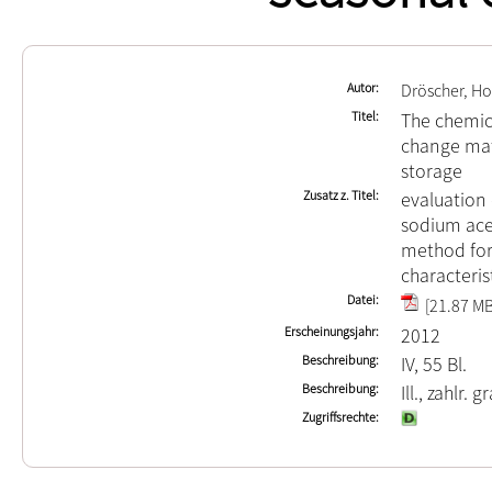
Autor
Dröscher, Ho
Titel
The chemic
change mate
storage
Zusatz z. Titel
evaluation 
sodium ace
method for
characteris
Datei
[21.87 MB
Erscheinungsjahr
2012
Beschreibung
IV, 55 Bl.
Beschreibung
Ill., zahlr. 
Zugriffsrechte