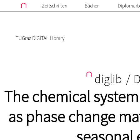
Zeitschriften
Bücher
Diplomarb
TUGraz DIGITAL Library
diglib
/
D
The chemical system 
as phase change mate
seasonal 