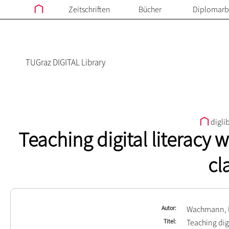
Zeitschriften
Bücher
Diplomarb
TUGraz DIGITAL Library
digli
Teaching digital literacy 
cl
Autor
Wachmann, 
Titel
Teaching digi