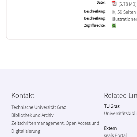
Datei
[5.78 MB]
Beschreibung
IX, 59 Seiten
Beschreibung
Illustration
Zugriffsrechte
Kontakt
Related Li
TU Graz
Technische Universität Graz
Universitätsbibl
Bibliothek und Archiv
Zeitschriftenmanagement, Open Access und
Extern
Digitalisierung
seals Portal