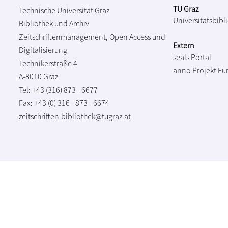
TU Graz
Technische Universität Graz
Universitätsbibl
Bibliothek und Archiv
Zeitschriftenmanagement, Open Access und
Extern
Digitalisierung
seals Portal
Technikerstraße 4
anno Projekt
Eu
A-8010 Graz
Tel: +43 (316) 873 - 6677
Fax: +43 (0) 316 - 873 - 6674
zeitschriften.bibliothek@tugraz.at