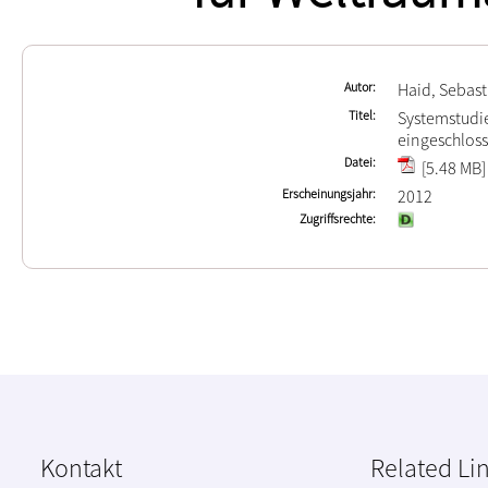
Autor
Haid, Sebast
Titel
Systemstudi
eingeschlos
Datei
[5.48 MB]
Erscheinungsjahr
2012
Zugriffsrechte
Kontakt
Related Li