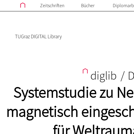
Zeitschriften
Bücher
Diplomarb
TUGraz DIGITAL Library
diglib
/
D
Systemstudie zu Ne
magnetisch eingesc
für Weltraum