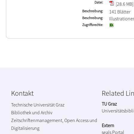
Datei
[28.6 MB]
Beschreibung
141 Blätter
Beschreibung
Illustration
Zugriffsrechte
Kontakt
Related Li
TU Graz
Technische Universität Graz
Universitätsbibl
Bibliothek und Archiv
Zeitschriftenmanagement, Open Access und
Extern
Digitalisierung
seals Portal