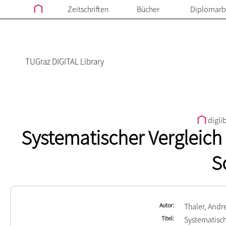
Zeitschriften
Bücher
Diplomarb
TUGraz DIGITAL Library
digli
Systematischer Vergleich
S
Autor
Thaler, Andr
Titel
Systematisch