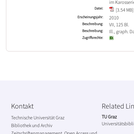
im Karosser
Datei
[3.54 MB]
Erscheinungsjahr
2010
Beschreibung
VII, 125 Bl.
Beschreibung
Ill., graph. Da
Zugriffsrechte
Kontakt
Related Li
TU Graz
Technische Universität Graz
Universitätsbibl
Bibliothek und Archiv
Zeitschriftenmanagement, Open Access und