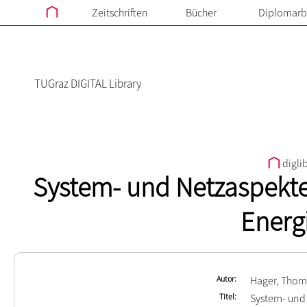
Zeitschriften
Bücher
Diplomarb
TUGraz DIGITAL Library
digli
System- und Netzaspekte
Energ
Autor
Hager, Thom
Titel
System- und