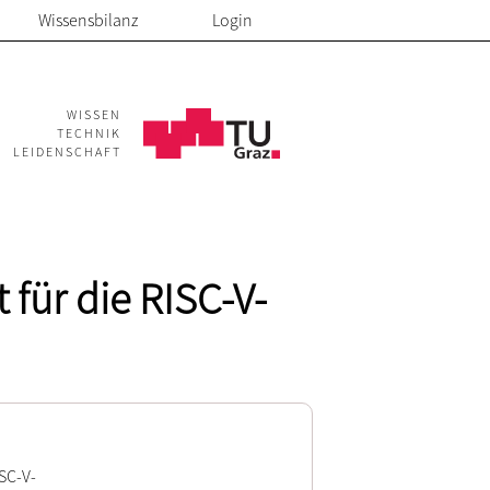
Wissensbilanz
Login
WISSEN
TECHNIK
LEIDENSCHAFT
für die RISC-V-
SC-V-