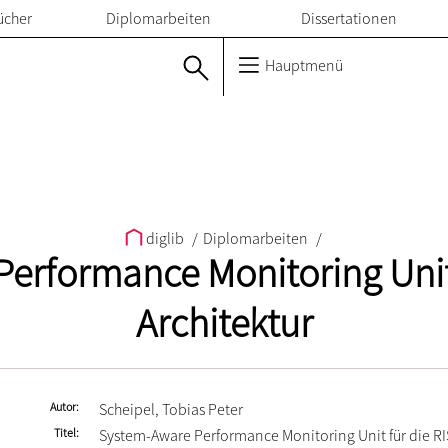
ücher
Diplomarbeiten
Dissertationen
Hauptmenü
diglib
/
Diplomarbeiten
/
erformance Monitoring Unit 
Architektur
Autor
Scheipel, Tobias Peter
Titel
System-Aware Performance Monitoring Unit für die RI