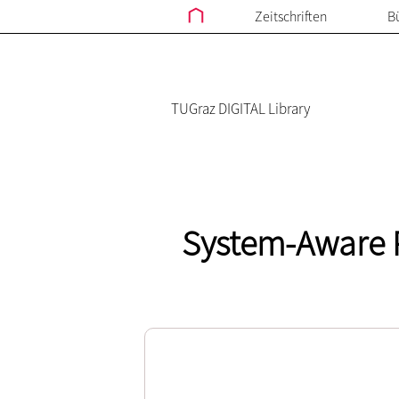
Zeitschriften
B
TUGraz DIGITAL Library
System-Aware P