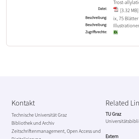
Trost-allylat
Datei
[3.32 MB]
Beschreibung
ix, 75 Blätter
Beschreibung
Illustration
Zugriffsrechte
Kontakt
Related Li
TU Graz
Technische Universität Graz
Universitätsbibl
Bibliothek und Archiv
Zeitschriftenmanagement, Open Access und
Extern
Digitalisierung