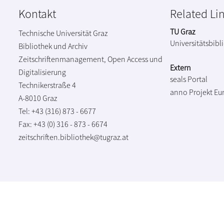
Kontakt
Related Li
TU Graz
Technische Universität Graz
Universitätsbibl
Bibliothek und Archiv
Zeitschriftenmanagement, Open Access und
Extern
Digitalisierung
seals Portal
Technikerstraße 4
anno Projekt
Eu
A-8010 Graz
Tel: +43 (316) 873 - 6677
Fax: +43 (0) 316 - 873 - 6674
zeitschriften.bibliothek@tugraz.at