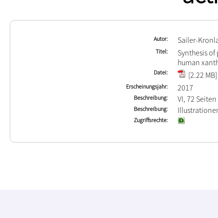
Autor
Sailer-Kronl
Titel
Synthesis of
human xanthi
Datei
[2.22 MB]
Erscheinungsjahr
2017
Beschreibung
VI, 72 Seiten
Beschreibung
Illustration
Zugriffsrechte