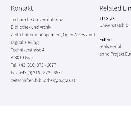
Kontakt
Related Li
TU Graz
Technische Universität Graz
Universitätsbibl
Bibliothek und Archiv
Zeitschriftenmanagement, Open Access und
Extern
Digitalisierung
seals Portal
Technikerstraße 4
anno Projekt
Eu
A-8010 Graz
Tel: +43 (316) 873 - 6677
Fax: +43 (0) 316 - 873 - 6674
zeitschriften.bibliothek@tugraz.at