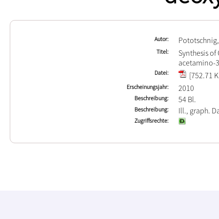
Autor
Pototschnig,
Titel
Synthesis of
acetamino-3
Datei
[752.71 K
Erscheinungsjahr
2010
Beschreibung
54 Bl.
Beschreibung
Ill., graph. D
Zugriffsrechte