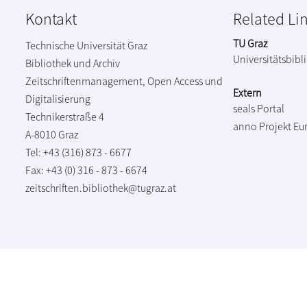
Kontakt
Related Li
TU Graz
Technische Universität Graz
Universitätsbibl
Bibliothek und Archiv
Zeitschriftenmanagement, Open Access und
Extern
Digitalisierung
seals Portal
Technikerstraße 4
anno Projekt
Eu
A-8010 Graz
Tel: +43 (316) 873 - 6677
Fax: +43 (0) 316 - 873 - 6674
zeitschriften.bibliothek@tugraz.at