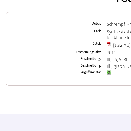
Autor
Schrempf, Kr
Titel
Synthesis of
backbone for
Datei
[1.92 MB]
Erscheinungsjahr
2011
Beschreibung
III, 55, VI Bl.
Beschreibung
Ill., graph. D
Zugriffsrechte