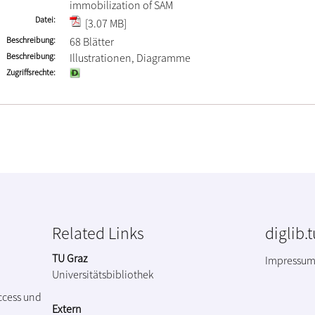
immobilization of SAM
Datei
[3.07 MB]
Beschreibung
68 Blätter
Beschreibung
Illustrationen, Diagramme
Zugriffsrechte
Related Links
diglib.
TU Graz
Impressu
Universitätsbibliothek
ccess und
Extern