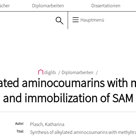
ücher
Diplomarbeiten
Dissertationen
Hauptmenü
diglib
/
Diplomarbeiten
/
lated aminocoumarins with 
and immobilization of SAM
Autor
Plasch, Katharina
Titel
Synthesis of alkylated aminocoumarins with methyltr