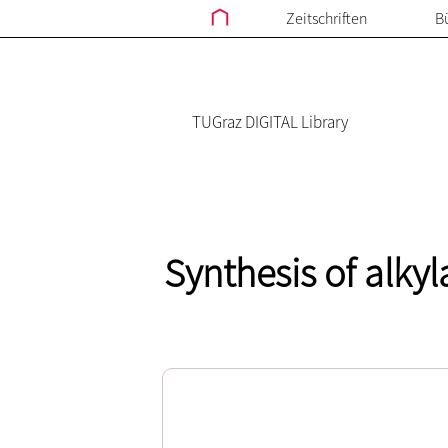
Zeitschriften
B
TUGraz DIGITAL Library
Synthesis of alky