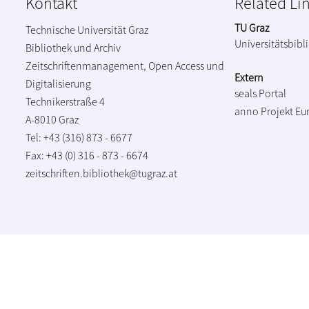
Kontakt
Related Li
TU Graz
Technische Universität Graz
Universitätsbibl
Bibliothek und Archiv
Zeitschriftenmanagement, Open Access und
Extern
Digitalisierung
seals Portal
Technikerstraße 4
anno Projekt
Eu
A-8010 Graz
Tel: +43 (316) 873 - 6677
Fax: +43 (0) 316 - 873 - 6674
zeitschriften.bibliothek@tugraz.at