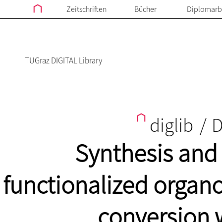
Zeitschriften
Bücher
Diplomarb
TUGraz DIGITAL Library
diglib
/
D
Synthesis and 
functionalized orga
conversion 