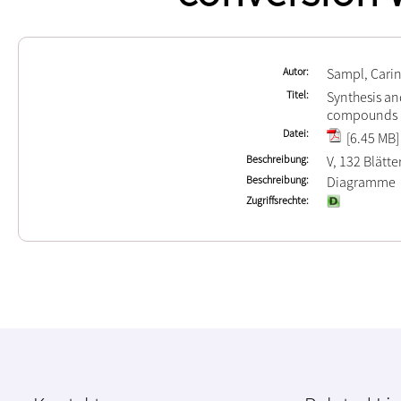
Autor
Sampl, Cari
Titel
Synthesis an
compounds a
Datei
[6.45 MB]
Beschreibung
V, 132 Blätte
Beschreibung
Diagramme
Zugriffsrechte