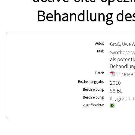
Behandlung de
Autor
Groß, Uwe W
Titel
Synthese v
als potenti
Behandlun
Datei
[1.46 MB]
Erscheinungsjahr
2010
Beschreibung
58 Bl.
Beschreibung
Ill., graph. 
Zugriffsrechte