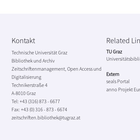
Kontakt
Related Li
TU Graz
Technische Universität Graz
Universitätsbibl
Bibliothek und Archiv
Zeitschriftenmanagement, Open Access und
Extern
Digitalisierung
seals Portal
Technikerstraße 4
anno Projekt
Eu
A-8010 Graz
Tel: +43 (316) 873 - 6677
Fax: +43 (0) 316 - 873 - 6674
zeitschriften.bibliothek@tugraz.at