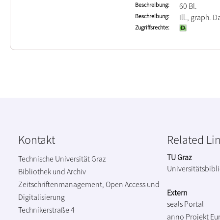
Beschreibung
60 Bl.
Beschreibung
Ill., graph. D
Zugriffsrechte
Kontakt
Related Li
TU Graz
Technische Universität Graz
Universitätsbibl
Bibliothek und Archiv
Zeitschriftenmanagement, Open Access und
Extern
Digitalisierung
seals Portal
Technikerstraße 4
anno Projekt
Eu