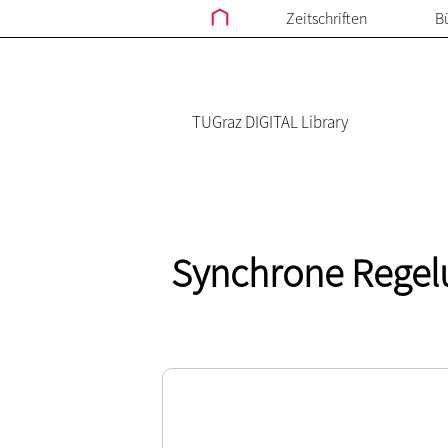
Zeitschriften
B
TUGraz DIGITAL Library
Synchrone Regelu