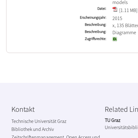
models
Datei
[1.11 MB]
Erscheinungsjahr
2015
Beschreibung
x, 135 Blätte
Beschreibung
Diagramme
Zugriffsrechte
Kontakt
Related Li
TU Graz
Technische Universität Graz
Universitätsbibl
Bibliothek und Archiv
Zeitschriftenmanagement, Open Access und