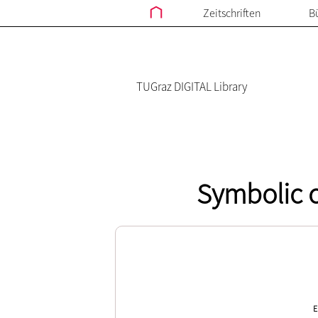
Zeitschriften
B
TUGraz DIGITAL Library
Symbolic c
E