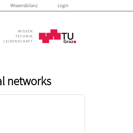
Wissensbilanz
Login
WISSEN
TECHNIK
LEIDENSCHAFT
al networks