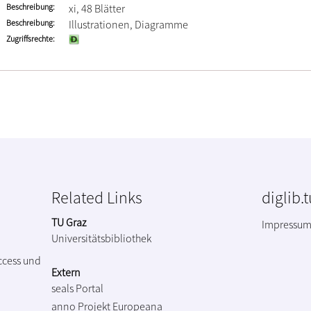
Beschreibung
xi, 48 Blätter
Beschreibung
Illustrationen, Diagramme
Zugriffsrechte
Related Links
diglib.
TU Graz
Impressu
Universitätsbibliothek
ccess und
Extern
seals Portal
anno Projekt
Europeana