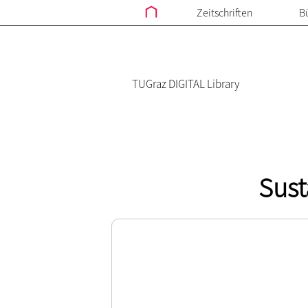
Zeitschriften
B
TUGraz DIGITAL Library
Sust