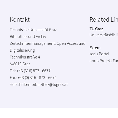
Kontakt
Related Li
TU Graz
Technische Universität Graz
Universitätsbibl
Bibliothek und Archiv
Zeitschriftenmanagement, Open Access und
Extern
Digitalisierung
seals Portal
Technikerstraße 4
anno Projekt
Eu
A-8010 Graz
Tel: +43 (316) 873 - 6677
Fax: +43 (0) 316 - 873 - 6674
zeitschriften.bibliothek@tugraz.at