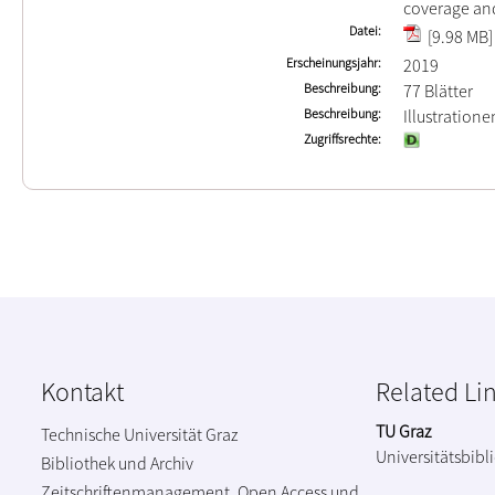
coverage an
Datei
[9.98 MB]
Erscheinungsjahr
2019
Beschreibung
77 Blätter
Beschreibung
Illustration
Zugriffsrechte
Kontakt
Related Li
TU Graz
Technische Universität Graz
Universitätsbibl
Bibliothek und Archiv
Zeitschriftenmanagement, Open Access und