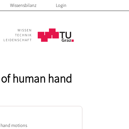
Wissensbilanz
Login
WISSEN
TECHNIK
LEIDENSCHAFT
n of human hand
n hand motions