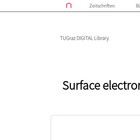
Zeitschriften
B
TUGraz DIGITAL Library
Surface electr