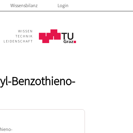
Wissensbilanz
Login
WISSEN
TECHNIK
LEIDENSCHAFT
nyl-Benzothieno-
thieno-