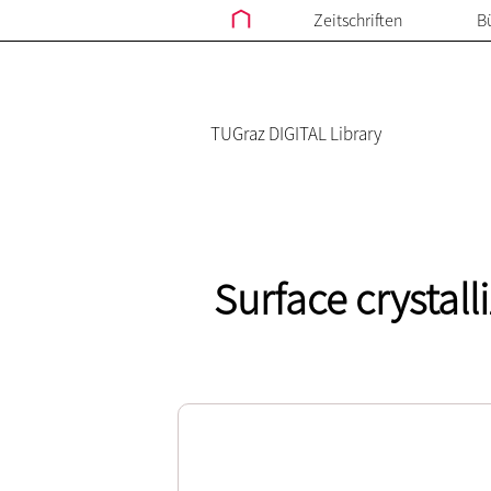
Zeitschriften
B
TUGraz DIGITAL Library
Surface crystal