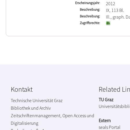
Erscheinungsjahr
2012
Beschreibung
IX, 113 Bl.
Beschreibung
Ill., graph. D
Zugriffsrechte
Kontakt
Related Li
TU Graz
Technische Universität Graz
Universitätsbibl
Bibliothek und Archiv
Zeitschriftenmanagement, Open Access und
Extern
Digitalisierung
seals Portal