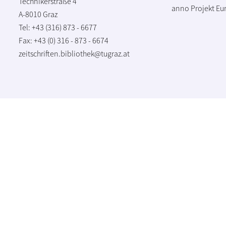
Technikerstraße 4
anno Projekt
Eu
A-8010 Graz
Tel: +43 (316) 873 - 6677
Fax: +43 (0) 316 - 873 - 6674
zeitschriften.bibliothek@tugraz.at