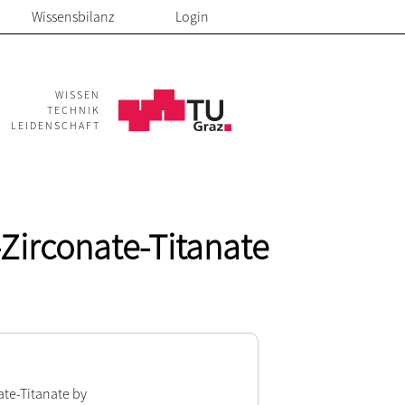
Wissensbilanz
Login
WISSEN
TECHNIK
LEIDENSCHAFT
Zirconate-Titanate
ate-Titanate by