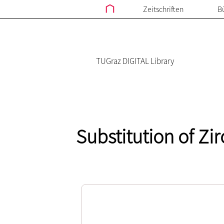
Zeitschriften
B
TUGraz DIGITAL Library
Substitution of Z