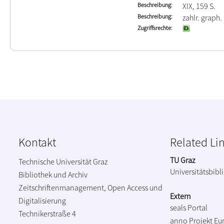
Beschreibung
XIX, 159 S.
Beschreibung
zahlr. graph.
Zugriffsrechte
Kontakt
Related Li
TU Graz
Technische Universität Graz
Universitätsbibl
Bibliothek und Archiv
Zeitschriftenmanagement, Open Access und
Extern
Digitalisierung
seals Portal
Technikerstraße 4
anno Projekt
Eu