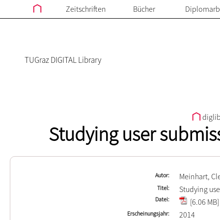
Zeitschriften
Bücher
Diplomarb
TUGraz DIGITAL Library
digli
Studying user submis
Autor
Meinhart, C
Titel
Studying use
Datei
[6.06 MB]
Erscheinungsjahr
2014