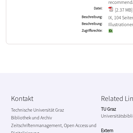
recommenda
Datei
[2.37 MB]
Beschreibung
IX, 104 Seite
Beschreibung
Illustration
Zugriffsrechte
Kontakt
Related Li
TU Graz
Technische Universität Graz
Universitätsbibl
Bibliothek und Archiv
Zeitschriftenmanagement, Open Access und
Extern
Digitalisierung