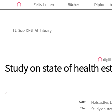
Zeitschriften
Bücher
Diplomarb
TUGraz DIGITAL Library
digli
Study on state of health e
Autor
Hofstädter, 
Titel
Study on sta