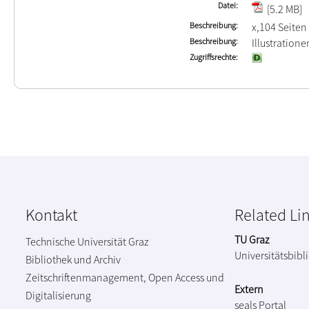
Datei
[5.2 MB]
Beschreibung
x,104 Seiten
Beschreibung
Illustration
Zugriffsrechte
Kontakt
Related Li
TU Graz
Technische Universität Graz
Universitätsbibl
Bibliothek und Archiv
Zeitschriftenmanagement, Open Access und
Extern
Digitalisierung
seals Portal