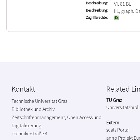
Beschreibung
VI, 81 Bl.
Beschreibung
Ill., graph. Da
Zugriffsrechte
Kontakt
Related Li
TU Graz
Technische Universität Graz
Universitätsbibl
Bibliothek und Archiv
Zeitschriftenmanagement, Open Access und
Extern
Digitalisierung
seals Portal
Technikerstraße 4
anno Projekt
Eu