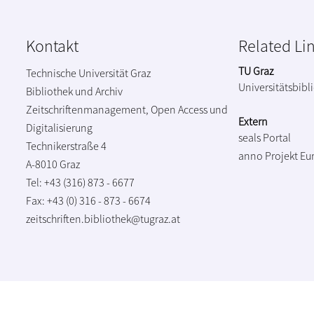
Kontakt
Related Li
TU Graz
Technische Universität Graz
Universitätsbibl
Bibliothek und Archiv
Zeitschriftenmanagement, Open Access und
Extern
Digitalisierung
seals Portal
Technikerstraße 4
anno Projekt
Eu
A-8010 Graz
Tel: +43 (316) 873 - 6677
Fax: +43 (0) 316 - 873 - 6674
zeitschriften.bibliothek@tugraz.at