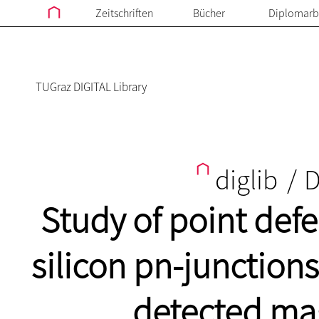
Zeitschriften
Bücher
Diplomarb
TUGraz DIGITAL Library
diglib
/
D
Study of point def
silicon pn-junctions
detected ma