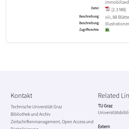
immobilized
Datei
[2.3 MB]
Beschreibung
viii, 88 Blätt
Beschreibung
Illustration
Zugriffsrechte
Kontakt
Related Li
TU Graz
Technische Universität Graz
Universitätsbibl
Bibliothek und Archiv
Zeitschriftenmanagement, Open Access und
Extern
Digitalisierung