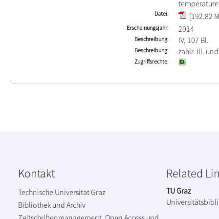
temperature
Datei
[192.82 M
Erscheinungsjahr
2014
Beschreibung
IV, 107 Bl.
Beschreibung
zahlr. Ill. un
Zugriffsrechte
Kontakt
Related Li
TU Graz
Technische Universität Graz
Universitätsbibl
Bibliothek und Archiv
Zeitschriftenmanagement, Open Access und